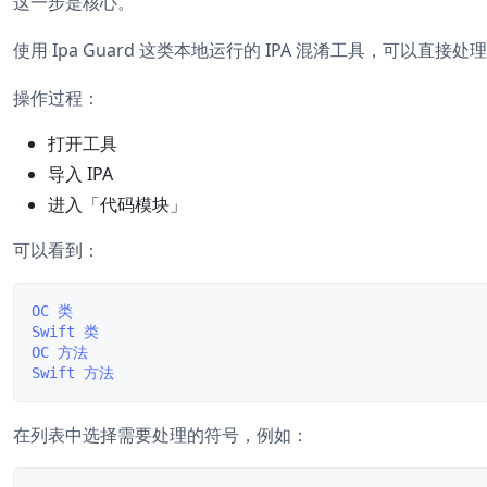
这一步是核心。
使用 Ipa Guard 这类本地运行的 IPA 混淆工具，可以直接处
操作过程：
打开工具
导入 IPA
进入「代码模块」
可以看到：
OC 类

Swift 类

OC 方法

在列表中选择需要处理的符号，例如：