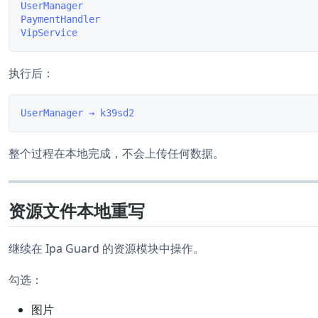
UserManager

PaymentHandler

执行后：
整个过程在本地完成，不会上传任何数据。
资源文件本地重写
继续在 Ipa Guard 的资源模块中操作。
勾选：
图片