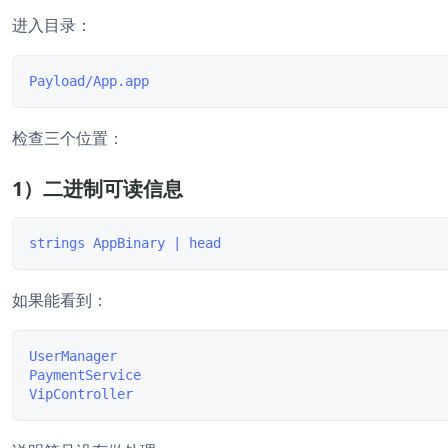
进入目录：
检查三个位置：
1）二进制可读信息
如果能看到：
UserManager

PaymentService
