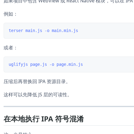
如果项目中包含 WebView 或 React Native 模块，可以在 
例如：
或者：
压缩后再替换回 IPA 资源目录。
这样可以先降低 JS 层的可读性。
在本地执行 IPA 符号混淆