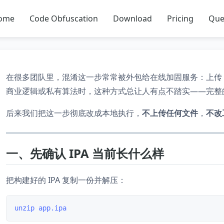
ome
Code Obfuscation
Download
Pricing
Que
在很多团队里，混淆这一步常常被外包给在线加固服务：上传 
商业逻辑或私有算法时，这种方式总让人有点不踏实——完整
后来我们把这一步彻底改成本地执行，
不上传任何文件
，
不改
一、先确认 IPA 当前长什么样
把构建好的 IPA 复制一份并解压：