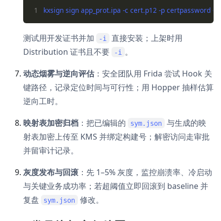
1
测试用开发证书并加
直接安装；上架时用
-i
Distribution 证书且不要
。
-i
动态烟雾与逆向评估
：安全团队用 Frida 尝试 Hook 关
键路径，记录定位时间与可行性；用 Hopper 抽样估算
逆向工时。
映射表加密归档
：把已编辑的
与生成的映
sym.json
射表加密上传至 KMS 并绑定构建号；解密访问走审批
并留审计记录。
灰度发布与回滚
：先 1–5% 灰度，监控崩溃率、冷启动
与关键业务成功率；若超阈值立即回滚到 baseline 并
复盘
修改。
sym.json