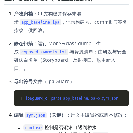
产物归档
：CI 先构建并保存未混
淆
，记录构建号、commit 与签名
app_baseline.ipa
指纹，供回滚。
静态扫描
：运行 MobSF/class-dump，生
成
与资源清单；由研发与安全
exposed_symbols.txt
确认白名单（Storyboard、反射接口、热更新入
口）。
导出符号文件
（Ipa Guard）：
1
编辑
（关键）
：用文本编辑器或脚本修改：
sym.json
控制是否混淆（遇到桥接、
confuse