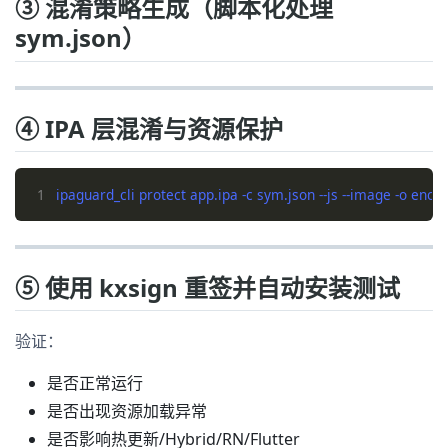
③ 混淆策略生成（脚本化处理
sym.json）
④ IPA 层混淆与资源保护
1
⑤ 使用 kxsign 重签并自动安装测试
验证：
是否正常运行
是否出现资源加载异常
是否影响热更新/Hybrid/RN/Flutter