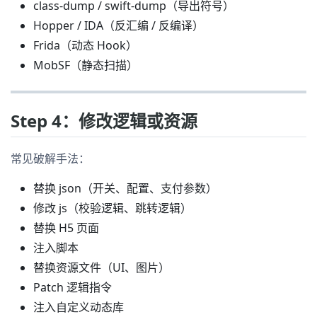
class-dump / swift-dump（导出符号）
Hopper / IDA（反汇编 / 反编译）
Frida（动态 Hook）
MobSF（静态扫描）
Step 4：修改逻辑或资源
常见破解手法：
替换 json（开关、配置、支付参数）
修改 js（校验逻辑、跳转逻辑）
替换 H5 页面
注入脚本
替换资源文件（UI、图片）
Patch 逻辑指令
注入自定义动态库