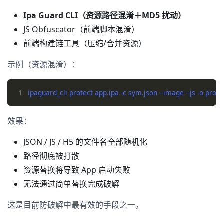
Ipa Guard CLI（资源路径混淆＋MD5 扰动）
JS Obfuscator（前端脚本混淆）
前端构建链工具（压缩/合并资源）
示例（资源混淆）：
1
效果：
JSON / JS / H5 的文件名全部随机化
路径彻底被打散
资源替换将导致 App 启动失败
无法通过简单替换完成破解
这是目前防破解中最有效的手段之一。