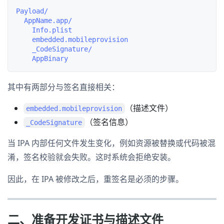
Payload/

  AppName.app/

    Info.plist

    embedded.mobileprovision

    _CodeSignature/

其中有两部分与签名直接相关：
（描述文件）
embedded.mobileprovision
（签名信息）
_CodeSignature
当 IPA 内部任何文件发生变化，例如资源被替换或代码被混
淆，签名校验就会失败。这时系统会拒绝安装。
因此，在 IPA 被修改之后，重签名是必须的步骤。
二、准备开发证书与描述文件