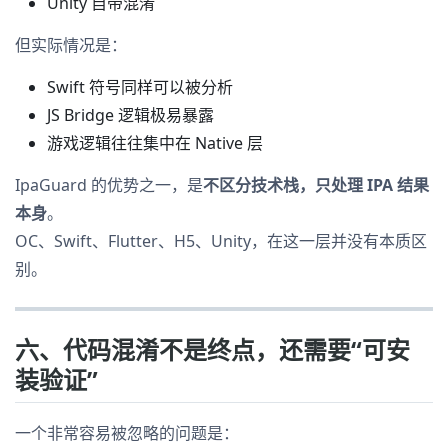
Unity 自带混淆
但实际情况是：
Swift 符号同样可以被分析
JS Bridge 逻辑极易暴露
游戏逻辑往往集中在 Native 层
IpaGuard 的优势之一，是
不区分技术栈，只处理 IPA 结果
本身
。
OC、Swift、Flutter、H5、Unity，在这一层并没有本质区
别。
六、代码混淆不是终点，还需要“可安
装验证”
一个非常容易被忽略的问题是：