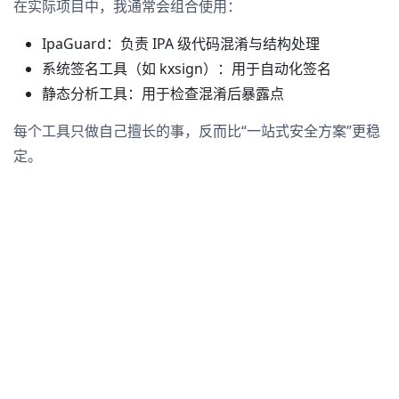
在实际项目中，我通常会组合使用：
IpaGuard：负责 IPA 级代码混淆与结构处理
系统签名工具（如 kxsign）：用于自动化签名
静态分析工具：用于检查混淆后暴露点
每个工具只做自己擅长的事，反而比“一站式安全方案”更稳
定。