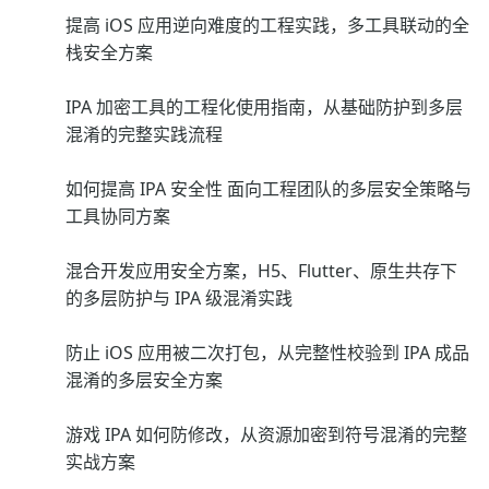
提高 iOS 应用逆向难度的工程实践，多工具联动的全
栈安全方案
IPA 加密工具的工程化使用指南，从基础防护到多层
混淆的完整实践流程
如何提高 IPA 安全性 面向工程团队的多层安全策略与
工具协同方案
混合开发应用安全方案，H5、Flutter、原生共存下
的多层防护与 IPA 级混淆实践
防止 iOS 应用被二次打包，从完整性校验到 IPA 成品
混淆的多层安全方案
游戏 IPA 如何防修改，从资源加密到符号混淆的完整
实战方案