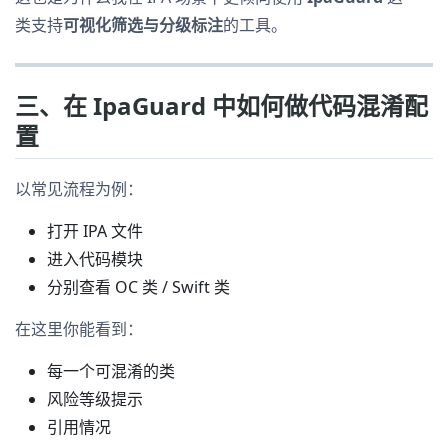
类支持
可视化筛选与分级标注
的工具。
三、在 IpaGuard 中如何做代码混淆配
置
以常见流程为例：
打开 IPA 文件
进入代码模块
分别查看 OC 类 / Swift 类
在这里你能看到：
每一个可混淆的类
风险等级提示
引用情况