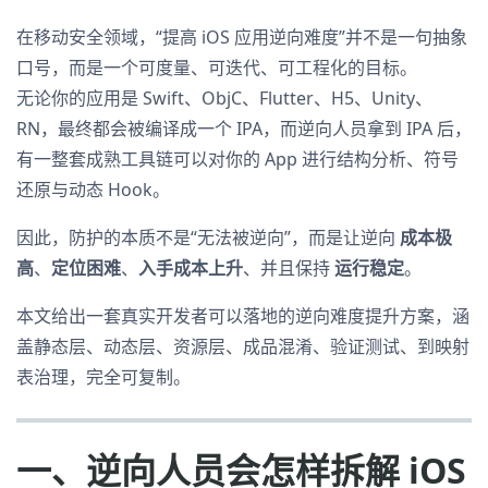
在移动安全领域，“提高 iOS 应用逆向难度”并不是一句抽象
口号，而是一个可度量、可迭代、可工程化的目标。
无论你的应用是 Swift、ObjC、Flutter、H5、Unity、
RN，最终都会被编译成一个 IPA，而逆向人员拿到 IPA 后，
有一整套成熟工具链可以对你的 App 进行结构分析、符号
还原与动态 Hook。
因此，防护的本质不是“无法被逆向”，而是让逆向
成本极
高
、
定位困难
、
入手成本上升
、并且保持
运行稳定
。
本文给出一套真实开发者可以落地的逆向难度提升方案，涵
盖静态层、动态层、资源层、成品混淆、验证测试、到映射
表治理，完全可复制。
一、逆向人员会怎样拆解 iOS