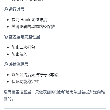
④ 运行时层
提高 Hook 定位难度
关键逻辑的动态路径保护
⑤ 签名层与完整性层
防止二次打包
防止注入
⑥ 映射治理层
避免混淆后无法符号化崩溃
保证功能稳定性
没有覆盖这些层，只做表面的“混淆”是无法显著提升逆向难
度的。