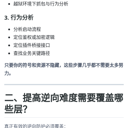
越狱环境下抓包与行为分析
3. 行为分析
分析启动流程
定位鉴权或加密逻辑
定位插件桥接接口
查找业务关键路径
只要你的符号和资源不隐藏，这些步骤几乎都不需要太多努
力。
二、提高逆向难度需要覆盖哪
些层？
真正有效的逆向防护必须覆盖：