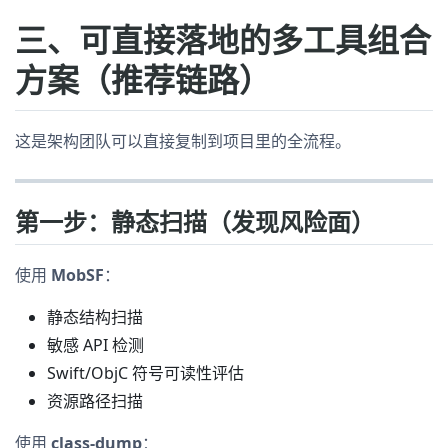
三、可直接落地的多工具组合
方案（推荐链路）
这是架构团队可以直接复制到项目里的全流程。
第一步：静态扫描（发现风险面）
使用
MobSF
：
静态结构扫描
敏感 API 检测
Swift/ObjC 符号可读性评估
资源路径扫描
使用
class-dump
：