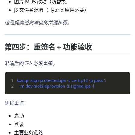
图片 MD5 改动（防替换）
JS 文件名混淆（Hybrid 应用必要）
这是提高逆向难度的关键步骤。
第四步：重签名 + 功能验收
混淆后的 IPA 必须重签。
1
kxsign sign protected.ipa -c cert.p12 -p pass 
2
测试重点：
启动
登录
主要业务链路