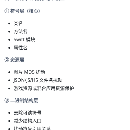
① 符号层（核心）
类名
方法名
Swift 模块
属性名
② 资源层
图片 MD5 扰动
JSON/JS/H5 文件名扰动
游戏资源或混合应用资源保护
③ 二进制结构层
去除可读符号
减少结构入口
扰动符号引用关系