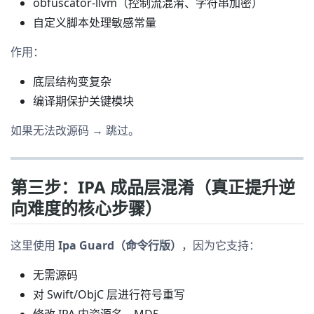
obfuscator-llvm（控制流混淆、字符串加密）
自定义脚本处理敏感常量
作用：
底层结构变复杂
编译期保护关键模块
如果无法改源码 → 跳过。
第三步：IPA 成品层混淆（真正提升逆
向难度的核心步骤）
这里使用
Ipa Guard（命令行版）
，因为它支持：
无需源码
对 Swift/ObjC 层进行符号重写