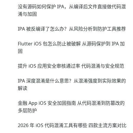
没有源码如何保护 IPA，从编译后文件直接做代码混
淆与加固
IPA 被反编译了怎么办？从风险分析到防护工具推荐
Flutter iOS 包怎么防止被破解 从源码保护到 IPA 加
固
提升 iOS 应用安全审核通过率 代码混淆与安全规范
IPA 深度混淆是什么意思？从混淆强度到实际效果的
解读
金融 App iOS 安全加固指南 从代码混淆到防篡改的
多层防护
2026 年 iOS 代码混淆工具有哪些 四款主流方案对比